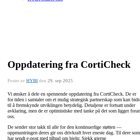
Oppdatering fra CortiCheck
Postet av
HYBI
den
29. sep 2025
Vi ønsker å dele en spennende oppdatering fra CortiCheck. De er
for tiden i samtaler om et mulig strategisk partnerskap som kan bidr
til å fremskynde utviklingen betydelig. Detaljene er fortsatt under
avklaring, men de er optimistiske med tanke på det som ligger fora
oss.
De sender stor takk til alle for den kontinuerlige støtten —
oppmuntringen deres gir oss drivkraft hver eneste dag. Til dere som
har sendt e-post med tilbud om hjelp: Sjekk gjerne